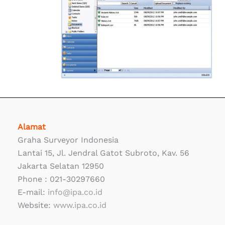
Alamat
Graha Surveyor Indonesia
Lantai 15, Jl. Jendral Gatot Subroto, Kav. 56
Jakarta Selatan 12950
Phone : 021-30297660
E-mail:
info@ipa.co.id
Website:
www.ipa.co.id