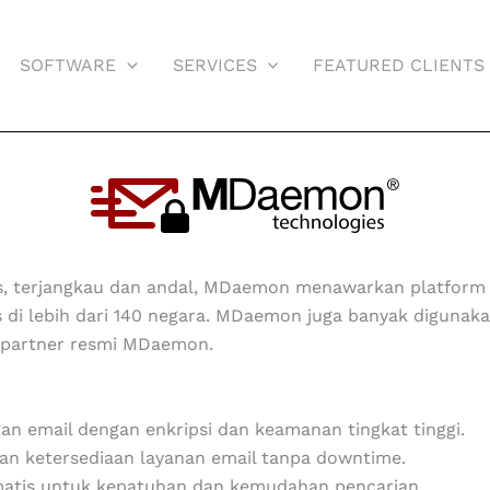
SOFTWARE
SERVICES
FEATURED CLIENTS
as, terjangkau dan andal, MDaemon menawarkan platform
di lebih dari 140 negara.
MDaemon juga banyak digunak
h partner resmi MDaemon.
an email dengan enkripsi dan keamanan tingkat tinggi.
n ketersediaan layanan email tanpa downtime.
matis untuk kepatuhan dan kemudahan pencarian.