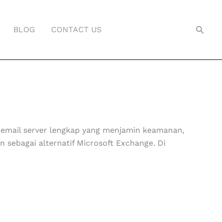
Searc
BLOG
CONTACT US
 email server lengkap yang menjamin keamanan,
an
sebagai alternatif Microsoft Exchange. Di