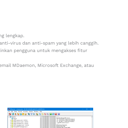
ng lengkap.
ti-virus dan anti-spam yang lebih canggih.
kan pengguna untuk mengakses fitur
 email MDaemon, Microsoft Exchange, atau