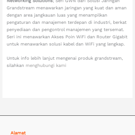
Networking Solutions
; Seri GWN dari Solusi Jaringan
Grandstream menawarkan jaringan yang kuat dan aman
dengan area jangkauan luas yang menampilkan
pengaturan dan manajemen terdepan di industri, berkat
penyediaan dan pengontrol manajemen yang tersemat.
Seri ini menawarkan Akses Poin WiFi dan Router Gigabit
untuk menawarkan solusi kabel dan WiFi yang lengkap.
Untuk info lebih lanjut mengenai produk grandstream,
silahkan
menghubungi kami
grandstream Indonesia, Distributor grandstream Indonesia, Distributor grandstream, grandstream Partner Indonesia
Alamat