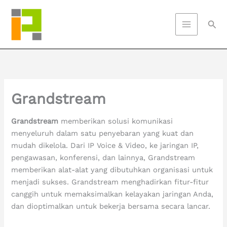
Skip
to
Sea
content
Grandstream
Grandstream
memberikan solusi komunikasi
menyeluruh dalam satu penyebaran yang kuat dan
mudah dikelola. Dari IP Voice & Video, ke jaringan IP,
pengawasan, konferensi, dan lainnya, Grandstream
memberikan alat-alat yang dibutuhkan organisasi untuk
menjadi sukses. Grandstream menghadirkan fitur-fitur
canggih untuk memaksimalkan kelayakan jaringan Anda,
dan dioptimalkan untuk bekerja bersama secara lancar.