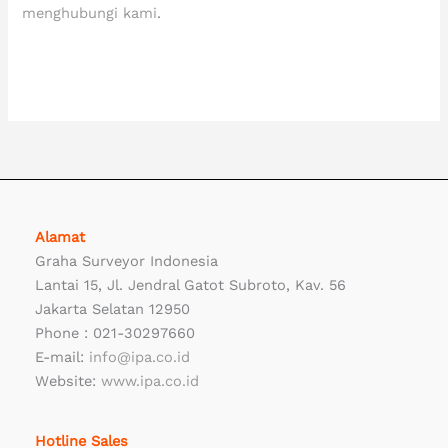
menghubungi kami
.
CCSI indonesia, distributor CCSI indonesia, distributor CCSI, jual CCSI, Kable CCSI, HDPE CCSI
Alamat
Graha Surveyor Indonesia
Lantai 15, Jl. Jendral Gatot Subroto, Kav. 56
Jakarta Selatan 12950
Phone : 021-30297660
E-mail:
info@ipa.co.id
Website:
www.ipa.co.id
Hotline Sales