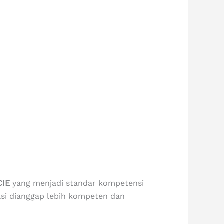
CIE
yang
menjadi standar kompetensi
asi dianggap lebih kompeten dan