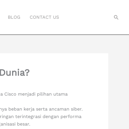
Searc
BLOG
CONTACT US
 Dunia?
pa Cisco menjadi pilihan utama
nya beban kerja serta ancaman siber.
aringan terintegrasi dengan performa
anisasi besar.