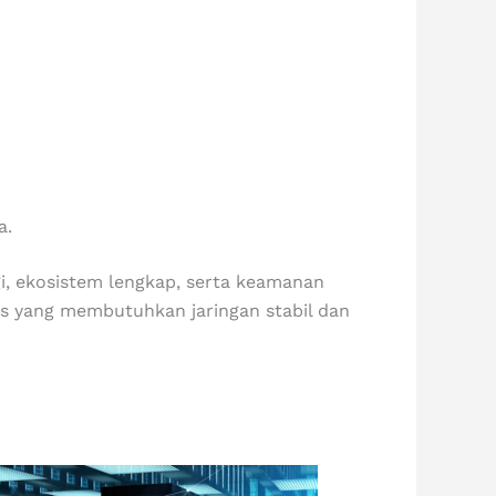
a.
gi, ekosistem lengkap, serta keamanan
is yang membutuhkan jaringan stabil dan