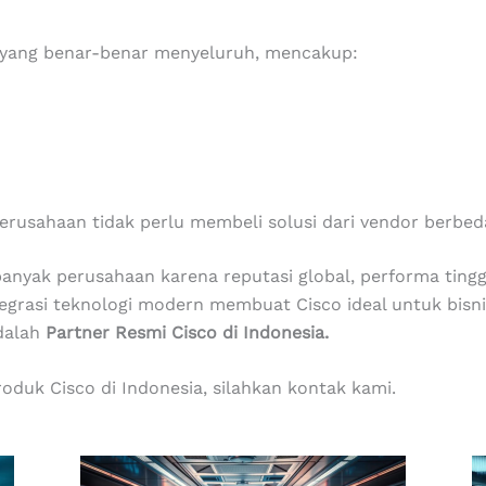
n yang benar-benar menyeluruh, mencakup:
erusahaan tidak perlu membeli solusi dari vendor berbed
banyak perusahaan karena reputasi global, performa ting
tegrasi teknologi modern membuat Cisco ideal untuk bisn
dalah
Partner Resmi Cisco di Indonesia.
oduk Cisco di Indonesia, silahkan kontak kami.