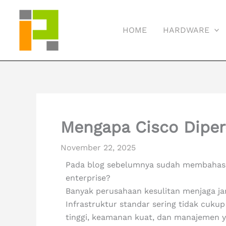
Skip
to
HOME
HARDWARE
content
Mengapa Cisco Diper
November 22, 2025
Pada blog sebelumnya sudah membaha
enterprise?
Banyak perusahaan kesulitan menjaga jar
Infrastruktur standar sering tidak cuku
tinggi, keamanan kuat, dan manajemen ya