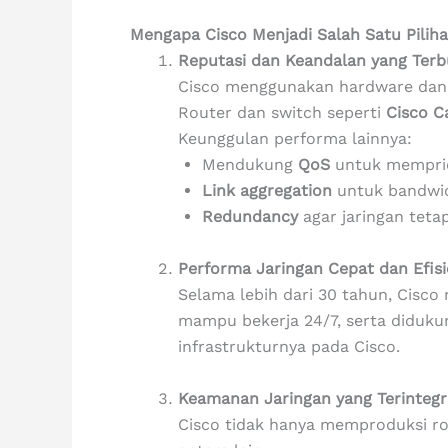
Mengapa Cisco Menjadi Salah Satu Pilih
Reputasi dan Keandalan yang Terb
Cisco menggunakan hardware dan s
Router dan switch seperti
Cisco C
Keunggulan performa lainnya:
Mendukung
QoS
untuk memprior
Link aggregation
untuk bandwid
Redundancy
agar jaringan tetap
Performa Jaringan Cepat dan Efis
Selama lebih dari 30 tahun, Cisco 
mampu bekerja 24/7, serta diduku
infrastrukturnya pada Cisco.
Keamanan Jaringan yang Terintegr
Cisco tidak hanya memproduksi ro