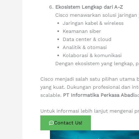
Ekosistem Lengkap dari A-Z
Cisco menawarkan solusi jaringa
Jaringan kabel & wireless
Keamanan siber
Data center & cloud
Analitik & otomasi
Kolaborasi & komunikasi
Dengan ekosistem yang lengkap, p
Cisco menjadi salah satu pilihan utama 
yang kuat. Dukungan profesional dan in
scalable.
PT Informatika Perkasa Abadi
a
Untuk informasi lebih lanjut mengenai pr
Contact Us!