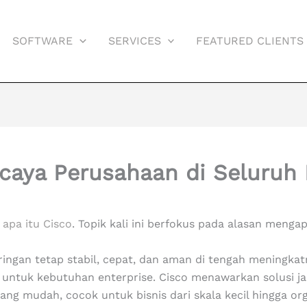
SOFTWARE
SERVICES
FEATURED CLIENTS
caya Perusahaan di Seluruh
s
apa itu Cisco
. Topik kali ini berfokus pada alasan menga
ingan tetap stabil, cepat, dan aman di tengah meningkat
p untuk kebutuhan enterprise. Cisco menawarkan solusi j
ng mudah, cocok untuk bisnis dari skala kecil hingga org