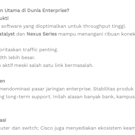
an Utama di Dunia Enterprise?
ukti
oftware yang dioptimalkan untuk throughput tinggi.
atalyst
dan
Nexus Series
mampu menangani ribuan koneksi
itaskan traffic penting.
th lebih besar.
 aktif meski salah satu link bermasalah.
ien
mendominasi pasar jaringan enterprise. Stabilitas produk
ng long-term support. Inilah alasan banyak bank, kamp
asi
uter dan switch; Cisco juga menyediakan ekosistem keam