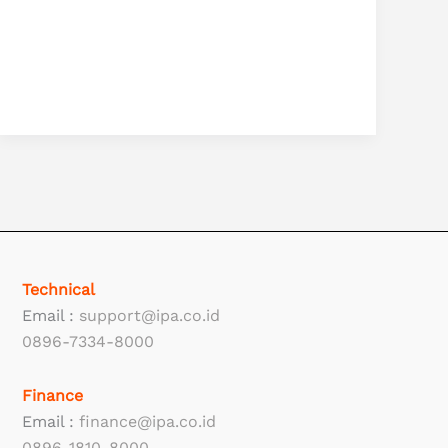
Technical
Email :
support@ipa.co.id
0896-7334-8000
Finance
Email :
finance@ipa.co.id
0896-1810-8000