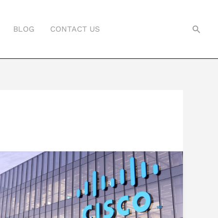
Searc
BLOG
CONTACT US
Mengapa
Cisco
Dipercaya
Perusahaan
di