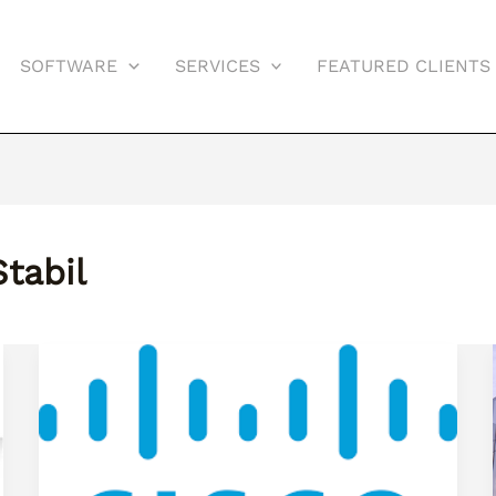
SOFTWARE
SERVICES
FEATURED CLIENTS
tabil
Cara
Mudah
Konfigurasi
VLAN
di