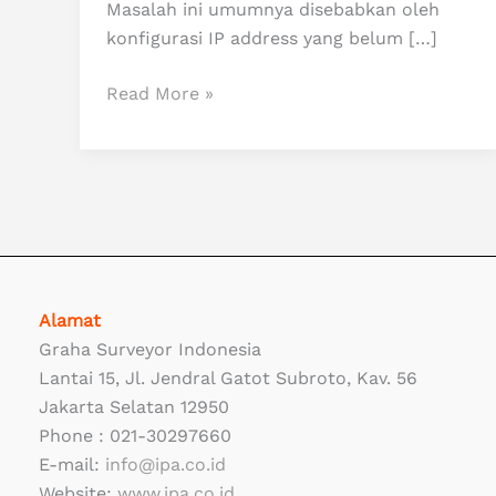
Masalah ini umumnya disebabkan oleh
konfigurasi IP address yang belum […]
Read More »
Alamat
Graha Surveyor Indonesia
Lantai 15, Jl. Jendral Gatot Subroto, Kav. 56
Jakarta Selatan 12950
Phone : 021-30297660
E-mail:
info@ipa.co.id
Website:
www.ipa.co.id