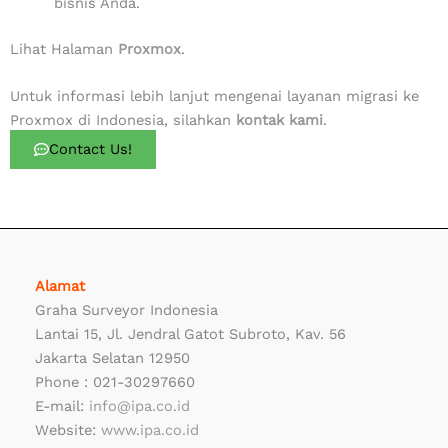
bisnis Anda.
Lihat Halaman
Proxmox
.
Untuk informasi lebih lanjut mengenai layanan migrasi ke
Proxmox di Indonesia, silahkan
kontak kami
.
Contact Us!
Alamat
Graha Surveyor Indonesia
Lantai 15, Jl. Jendral Gatot Subroto, Kav. 56
Jakarta Selatan 12950
Phone : 021-30297660
E-mail:
info@ipa.co.id
Website:
www.ipa.co.id