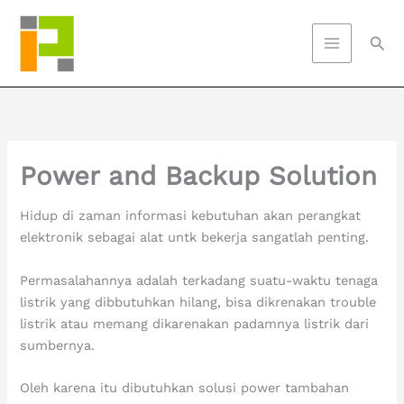
Skip
to
Sea
content
Power and Backup Solution
Hidup di zaman informasi kebutuhan akan perangkat
elektronik sebagai alat untk bekerja sangatlah penting.
Permasalahannya adalah terkadang suatu-waktu tenaga
listrik yang dibbutuhkan hilang, bisa dikrenakan trouble
listrik atau memang dikarenakan padamnya listrik dari
sumbernya.
Oleh karena itu dibutuhkan solusi power tambahan