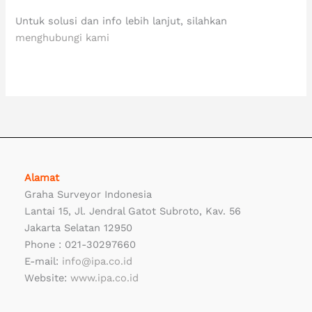
Untuk solusi dan info lebih lanjut, silahkan
menghubungi kami
distributor fire alarm system, jual fire alarm system, fire alarm system indonesia, distributor fire alarm system indonesia
Alamat
Graha Surveyor Indonesia
Lantai 15, Jl. Jendral Gatot Subroto, Kav. 56
Jakarta Selatan 12950
Phone : 021-30297660
E-mail:
info@ipa.co.id
Website:
www.ipa.co.id