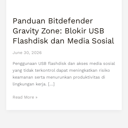
dan
Media
Sosial
Panduan Bitdefender
Gravity Zone: Blokir USB
Flashdisk dan Media Sosial
June 30, 2026
Penggunaan USB flashdisk dan akses media sosial
yang tidak terkontrol dapat meningkatkan risiko
keamanan serta menurunkan produktivitas di
lingkungan kerja. […]
Read More »