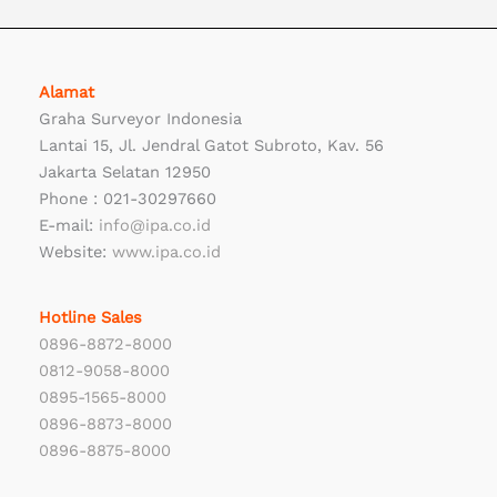
Alamat
Graha Surveyor Indonesia
Lantai 15, Jl. Jendral Gatot Subroto, Kav. 56
Jakarta Selatan 12950
Phone : 021-30297660
E-mail:
info@ipa.co.id
Website:
www.ipa.co.id
Hotline Sales
0896-8872-8000
0812-9058-8000
0895-1565-8000
0896-8873-8000
0896-8875-8000