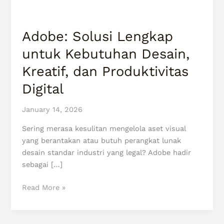
dan
Produktivitas
Digital
Adobe: Solusi Lengkap
untuk Kebutuhan Desain,
Kreatif, dan Produktivitas
Digital
January 14, 2026
Sering merasa kesulitan mengelola aset visual
yang berantakan atau butuh perangkat lunak
desain standar industri yang legal? Adobe hadir
sebagai […]
Read More »