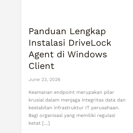
di
Windows
Client
Panduan Lengkap
Instalasi DriveLock
Agent di Windows
Client
June 23, 2026
Keamanan endpoint merupakan pilar
krusial dalam menjaga integritas data dan
kestabilan infrastruktur IT perusahaan.
Bagi organisasi yang memiliki regulasi
ketat […]