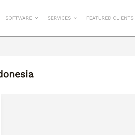
SOFTWARE
SERVICES
FEATURED CLIENTS
ndonesia