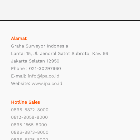
Alamat
Graha Surveyor Indonesia
Lantai 15, Jl. Jendral Gatot Subroto, Kav. 56
Jakarta Selatan 12950
Phone : 021-30297660
E-mail:
info@ipa.co.id
Website:
www.ipa.co.id
Hotline Sales
0896-8872-8000
0812-9058-8000
0895-1565-8000
0896-8873-8000
0896-8875-8000